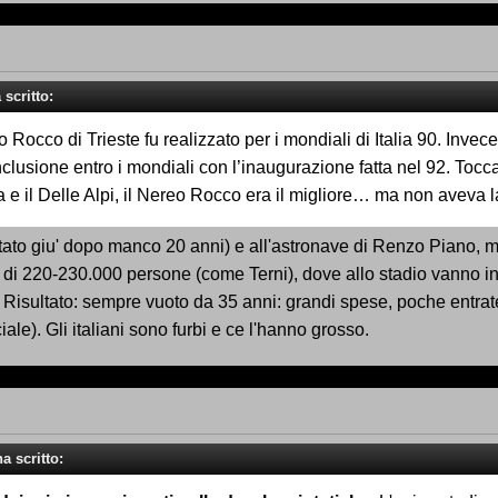
scritto:
Rocco di Trieste fu realizzato per i mondiali di Italia 90. Invec
clusione entro i mondiali con l’inaugurazione fatta nel 92. Tocca
a e il Delle Alpi, il Nereo Rocco era il migliore… ma non aveva
buttato giu' dopo manco 20 anni) e all'astronave di Renzo Piano,
 di 220-230.000 persone (come Terni), dove allo stadio vanno in 1
 Risultato: sempre vuoto da 35 anni: grandi spese, poche entrate.
iale). Gli italiani sono furbi e ce l'hanno grosso.
a scritto: