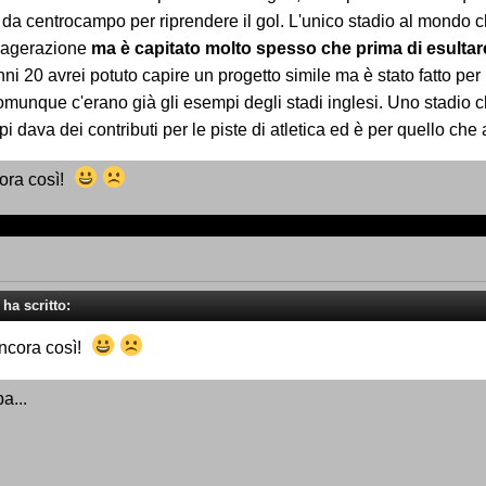
da centrocampo per riprendere il gol. L'unico stadio al mondo ch
sagerazione
ma è capitato molto spesso che prima di esultar
nni 20 avrei potuto capire un progetto simile ma è stato fatto per 
omunque c'erano già gli esempi degli stadi inglesi. Uno stadio 
i dava dei contributi per le piste di atletica ed è per quello che 
cora così!
ha scritto:
ancora così!
a...