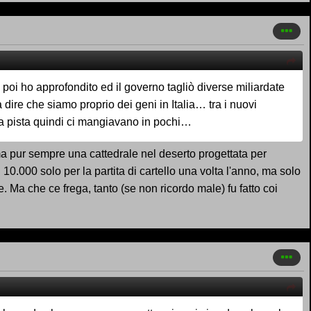
e poi ho approfondito ed il governo tagliò diverse miliardate
 dire che siamo proprio dei geni in Italia… tra i nuovi
 la pista quindi ci mangiavano in pochi…
 ma pur sempre una cattedrale nel deserto progettata per
0.000 solo per la partita di cartello una volta l'anno, ma solo
 Ma che ce frega, tanto (se non ricordo male) fu fatto coi