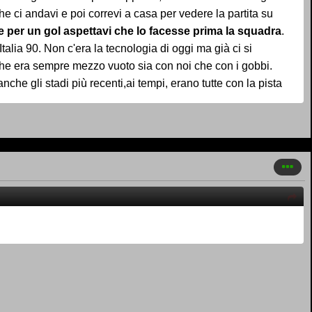
e ci andavi e poi correvi a casa per vedere la partita su
e per un gol aspettavi che lo facesse prima la squadra
.
Italia 90. Non c'era la tecnologia di oggi ma già ci si
che era sempre mezzo vuoto sia con noi che con i gobbi.
anche gli stadi più recenti,ai tempi, erano tutte con la pista