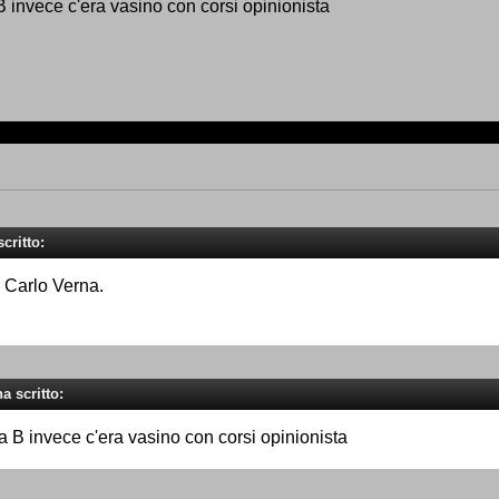
B invece c'era vasino con corsi opinionista
critto:
 Carlo Verna.
a scritto:
a B invece c'era vasino con corsi opinionista