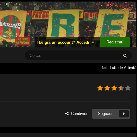
Registrati
Hai già un account? Accedi
Tutte le Attività
Condividi
Seguaci
9