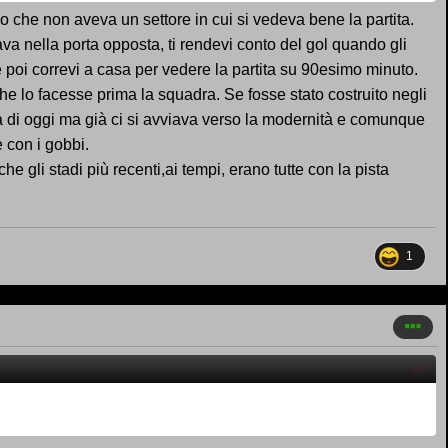
ndo che non aveva un settore in cui si vedeva bene la partita.
va nella porta opposta, ti rendevi conto del gol quando gli
 poi correvi a casa per vedere la partita su 90esimo minuto.
 lo facesse prima la squadra. Se fosse stato costruito negli
gia di oggi ma già ci si avviava verso la modernità e comunque
e con i gobbi.
he gli stadi più recenti,ai tempi, erano tutte con la pista
1