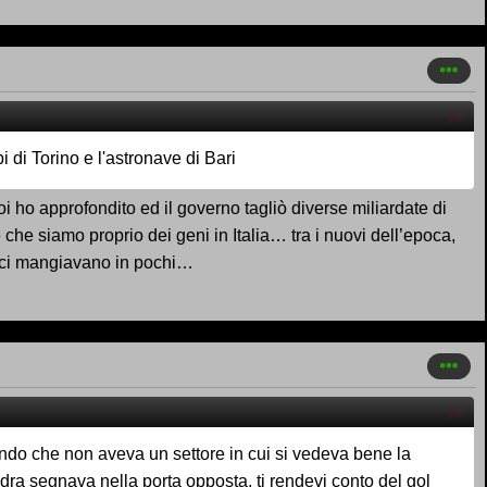
pi d
i Torino e l'astronave di Bari
oi ho approfondito ed il governo tagliò diverse miliardate di
 che siamo proprio dei geni in Italia… tra i nuovi dell’epoca,
di ci mangiavano in pochi…
 mondo che non aveva un settore in cui si vedeva bene la
adra segnava nella porta opposta, ti rendevi conto del gol