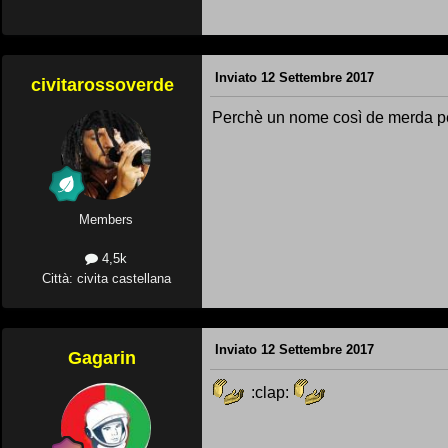
Inviato
12 Settembre 2017
civitarossoverde
Perchè un nome così de merda p
Members
4,5k
Città: civita castellana
Inviato
12 Settembre 2017
Gagarin
:clap: