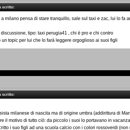
 scritto:
 a milano pensa di stare tranquillo, sale sul taxi e zac, lui lo fa 
iscussione, tipo: taxi perugia41 , chi è pro e chi contro
 topic per lui che lo farà leggere orgoglioso ai suoi figli
 scritto:
sista milanese di nascita ma di origine umbra (addirittura di Marsc
re il motivo di tutto ciò: da piccolo i suoi lo portavano in vacanz
itto i suo figli ad una scuola calcio con i colori rossoverdi (non