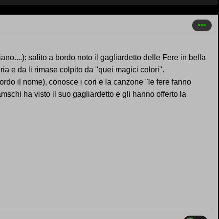
o....): salito a bordo noto il gagliardetto delle Fere in bella
ria e da li rimase colpito da "quei magici colori".
cordo il nome), conosce i cori e la canzone "le fere fanno
schi ha visto il suo gagliardetto e gli hanno offerto la