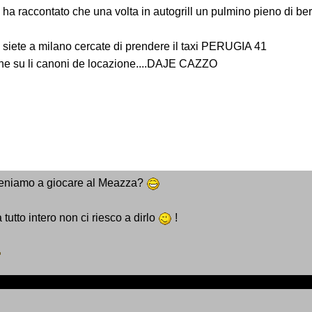
 ha raccontato che una volta in autogrill un pulmino pieno di ber
 siete a milano cercate di prendere il taxi PERUGIA 41
che su li canoni de locazione....DAJE CAZZO
 veniamo a giocare al Meazza?
tto intero non ci riesco a dirlo
!