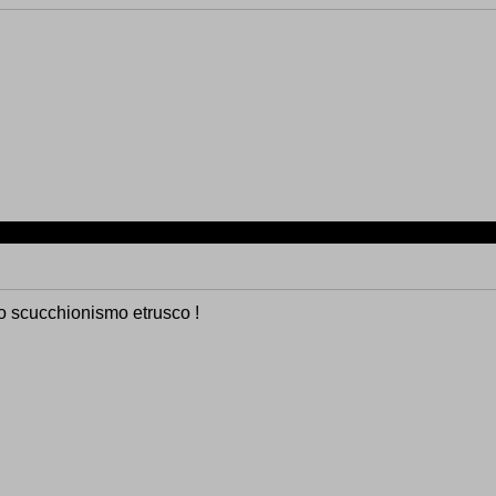
o scucchionismo etrusco !