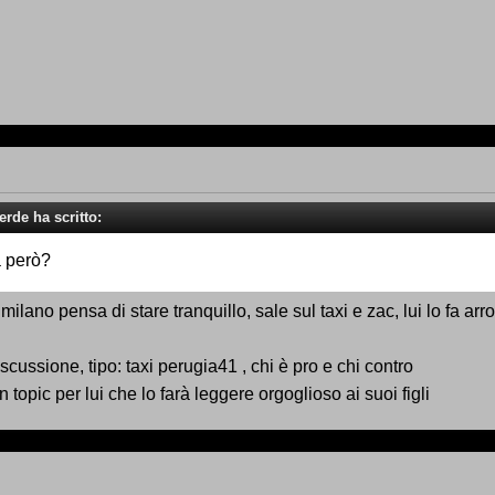
erde ha scritto:
 però?
 milano pensa di stare tranquillo, sale sul taxi e zac, lui lo fa ar
ussione, tipo: taxi perugia41 , chi è pro e chi contro
opic per lui che lo farà leggere orgoglioso ai suoi figli