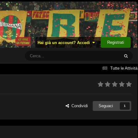
Registrati
Hai già un account? Accedi
Tutte le Attività
Condividi
Seguaci
1