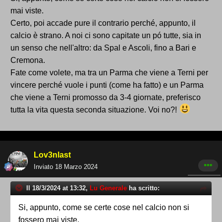
mai viste.
Certo, poi accade pure il contrario perché, appunto, il
calcio è strano. A noi ci sono capitate un pó tutte, sia in
un senso che nell'altro: da Spal e Ascoli, fino a Bari e
Cremona.
Fate come volete, ma tra un Parma che viene a Terni per
vincere perché vuole i punti (come ha fatto) e un Parma
che viene a Terni promosso da 3-4 giornate, preferisco
tutta la vita questa seconda situazione. Voi no?!
Lov3nlast
Inviato
18 Marzo 2024
Il 18/3/2024 at 13:32,
Lu Generale
ha scritto:
Si, appunto, come se certe cose nel calcio non si
fossero mai viste.