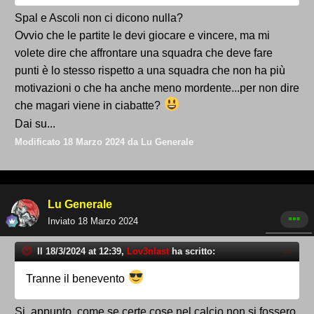
Spal e Ascoli non ci dicono nulla?
Ovvio che le partite le devi giocare e vincere, ma mi
volete dire che affrontare una squadra che deve fare
punti è lo stesso rispetto a una squadra che non ha più
motivazioni o che ha anche meno mordente...per non dire
che magari viene in ciabatte?
Dai su...
Modificato
18 Marzo 2024
da Lu Generale
Lu Generale
Inviato
18 Marzo 2024
Il 18/3/2024 at 12:39,
Lov3nlast
ha scritto:
Tranne il benevento
Si, appunto, come se certe cose nel calcio non si fossero