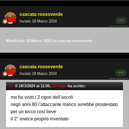
cascata rossoverde
Inviato
18 Marzo 2024
.
Modificato
18 Marzo 2024
da cascata rossoverde
cascata rossoverde
Inviato
18 Marzo 2024
Il 18/3/2024 at 11:50,
Lu Trejo
ha scritto:
mo ho visto i 2 rigori dell'ascoli
negli anni 80 l'attaccante manco avrebbe prostestato
per un tocco così lieve
il 2° invece proprio inventato