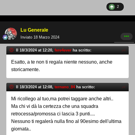
2
Lu Generale
Inviato
18 Marzo 2024
Il 18/3/2024 at 12:20,
fere4ever
ha scritto:
Esatto, a te non ti regala niente nessuno, anche
storicamente.
Il 18/3/2024 at 12:08,
ternano_84
ha scritto:
Mi ricollego al tuo,ma potrei taggare anche altri..
Ma chi vi dà la certezza che una squadra
retrocessa/promossa ci lascia 3 punti....
Nessuno ti regalerà nulla fino al 90esimo dell'ultima
giornata..