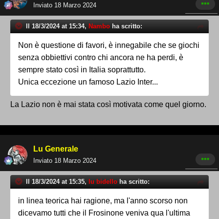
Inviato
18 Marzo 2024
Il 18/3/2024 at 15:34,
Nambo
ha scritto:
Non è questione di favori, è innegabile che se giochi
senza obbiettivi contro chi ancora ne ha perdi, è
sempre stato così in Italia soprattutto.
Unica eccezione un famoso Lazio Inter...
La Lazio non è mai stata così motivata come quel giorno.
Lu Generale
Inviato
18 Marzo 2024
Il 18/3/2024 at 15:35,
lu bidello
ha scritto:
in linea teorica hai ragione, ma l'anno scorso non
dicevamo tutti che il Frosinone veniva qua l'ultima