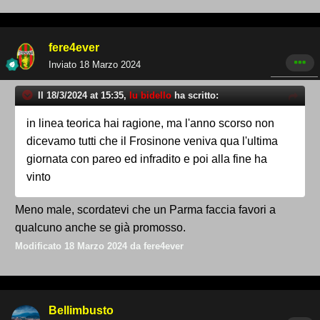
fere4ever
Inviato
18 Marzo 2024
Il 18/3/2024 at 15:35,
lu bidello
ha scritto:
in linea teorica hai ragione, ma l'anno scorso non
dicevamo tutti che il Frosinone veniva qua l'ultima
giornata con pareo ed infradito e poi alla fine ha
vinto
Meno male, scordatevi che un Parma faccia favori a
qualcuno anche se già promosso.
Modificato
18 Marzo 2024
da fere4ever
Bellimbusto