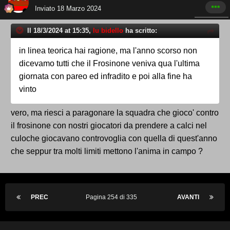
Inviato
18 Marzo 2024
Il 18/3/2024 at 15:35,
lu bidello
ha scritto:
in linea teorica hai ragione, ma l'anno scorso non
dicevamo tutti che il Frosinone veniva qua l'ultima
giornata con pareo ed infradito e poi alla fine ha
vinto
vero, ma riesci a paragonare la squadra che gioco' contro
il frosinone con nostri giocatori da prendere a calci nel
culoche giocavano controvoglia con quella di quest'anno
che seppur tra molti limiti mettono l'anima in campo ?
PREC
Pagina 254 di 335
AVANTI