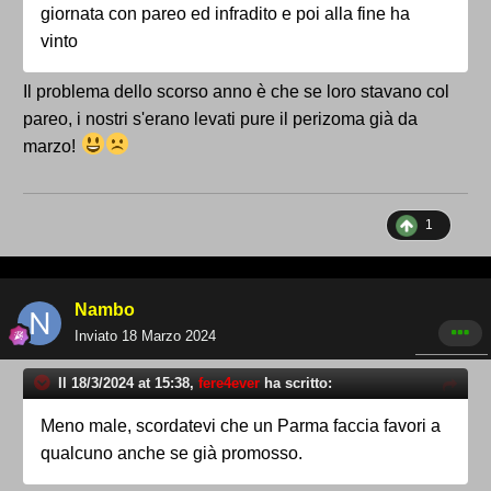
giornata con pareo ed infradito e poi alla fine ha
vinto
Il problema dello scorso anno è che se loro stavano col
pareo, i nostri s'erano levati pure il perizoma già da
marzo!
1
Nambo
Inviato
18 Marzo 2024
Il 18/3/2024 at 15:38,
fere4ever
ha scritto:
Meno male, scordatevi che un Parma faccia favori a
qualcuno anche se già promosso.