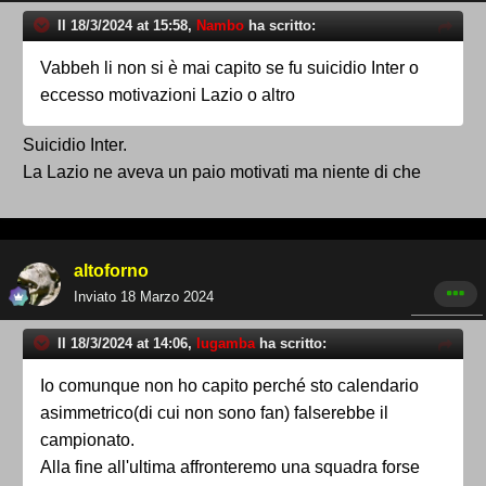
Il 18/3/2024 at 15:58,
Nambo
ha scritto:
Vabbeh li non si è mai capito se fu suicidio Inter o
eccesso motivazioni Lazio o altro
Suicidio Inter.
La Lazio ne aveva un paio motivati ma niente di che
altoforno
Inviato
18 Marzo 2024
Il 18/3/2024 at 14:06,
lugamba
ha scritto:
Io comunque non ho capito perché sto calendario
asimmetrico(di cui non sono fan) falserebbe il
campionato.
Alla fine all'ultima affronteremo una squadra forse