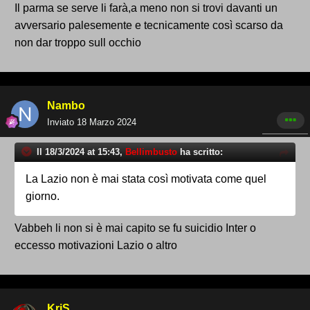
Il parma se serve li farà,a meno non si trovi davanti un
avversario palesemente e tecnicamente così scarso da
non dar troppo sull occhio
Nambo
Inviato
18 Marzo 2024
Il 18/3/2024 at 15:43,
Bellimbusto
ha scritto:
La Lazio non è mai stata così motivata come quel
giorno.
Vabbeh li non si è mai capito se fu suicidio Inter o
eccesso motivazioni Lazio o altro
KriS