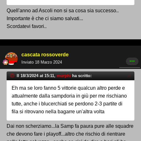
Quell'anno ad Ascoli non si sa cosa sia successo..
Importante è che ci siamo salvati...
Scordatevi favori..
cascata rossoverde
Inviato
18 Marzo 2024
Il 18/3/2024 at 15:11,
murphi
ha scritto:
Eh ma se loro fanno 5 vittorie qualcun altro perde e
attualmente dalla sampdoria in giù per me rischiano
tutte, anche i blucerchiati se perdono 2-3 partite di
fila si ritrovano nella bagarre un'altra volta
Dai non scherziamo...la Samp fa paura pure alle squadre
che devono fare i playoff...altro che rischio di rientrare