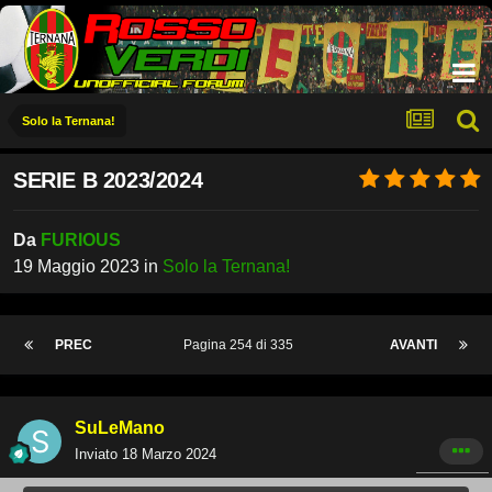
Solo la Ternana!
SERIE B 2023/2024
Da
FURIOUS
19 Maggio 2023
in
Solo la Ternana!
PREC
Pagina 254 di 335
AVANTI
SuLeMano
Inviato
18 Marzo 2024