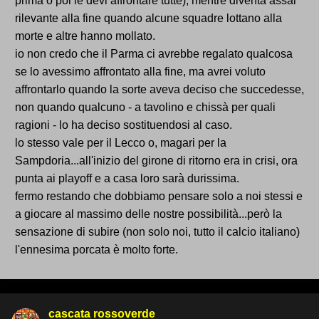
prima o poi le devi affrontare tutte), mentre diventa assai
rilevante alla fine quando alcune squadre lottano alla
morte e altre hanno mollato.
io non credo che il Parma ci avrebbe regalato qualcosa
se lo avessimo affrontato alla fine, ma avrei voluto
affrontarlo quando la sorte aveva deciso che succedesse,
non quando qualcuno - a tavolino e chissà per quali
ragioni - lo ha deciso sostituendosi al caso.
lo stesso vale per il Lecco o, magari per la
Sampdoria...all'inizio del girone di ritorno era in crisi, ora
punta ai playoff e a casa loro sarà durissima.
fermo restando che dobbiamo pensare solo a noi stessi e
a giocare al massimo delle nostre possibilità...però la
sensazione di subire (non solo noi, tutto il calcio italiano)
l'ennesima porcata è molto forte.
cascata rossoverde