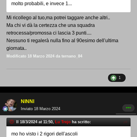
molto probabili, e invece 1...
Mi ricollego al tuo,ma potrei taggare anche altri..
Ma chi vi dà la certezza che una squadra
retrocessa/promossa ci lascia 3 punti....
Nessuno ti regalerà nulla fino al 90esimo dell'ultima
giornata..
Modificato
18 Marzo 2024
da ternano_84
1
NINNI
Inviato
18 Marzo 2024
Il 18/3/2024 at 11:50,
Lu Trejo
ha scritto:
mo ho visto i 2 rigori dell'ascoli