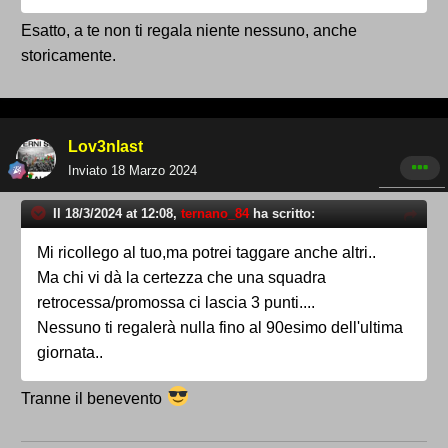
Esatto, a te non ti regala niente nessuno, anche
storicamente.
Lov3nlast
Inviato
18 Marzo 2024
Il 18/3/2024 at 12:08,
ternano_84
ha scritto:
Mi ricollego al tuo,ma potrei taggare anche altri..
Ma chi vi dà la certezza che una squadra
retrocessa/promossa ci lascia 3 punti....
Nessuno ti regalerà nulla fino al 90esimo dell'ultima
giornata..
Tranne il benevento