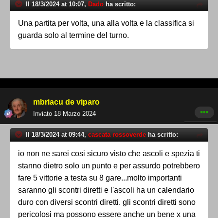
Il 18/3/2024 at 10:07,
Dado
ha scritto:
Una partita per volta, una alla volta e la classifica si
guarda solo al termine del turno.
mbriacu de viparo
Inviato
18 Marzo 2024
Il 18/3/2024 at 09:44,
cascata rossoverde
ha scritto:
io non ne sarei cosi sicuro visto che ascoli e spezia ti
stanno dietro solo un punto e per assurdo potrebbero
fare 5 vittorie a testa su 8 gare...molto importanti
saranno gli scontri diretti e l'ascoli ha un calendario
duro con diversi scontri diretti. gli scontri diretti sono
pericolosi ma possono essere anche un bene x una