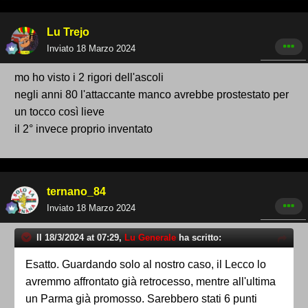
Lu Trejo
Inviato
18 Marzo 2024
mo ho visto i 2 rigori dell'ascoli
negli anni 80 l'attaccante manco avrebbe prostestato per
un tocco così lieve
il 2° invece proprio inventato
ternano_84
Inviato
18 Marzo 2024
Il 18/3/2024 at 07:29,
Lu Generale
ha scritto:
Esatto. Guardando solo al nostro caso, il Lecco lo
avremmo affrontato già retrocesso, mentre all'ultima
un Parma già promosso. Sarebbero stati 6 punti