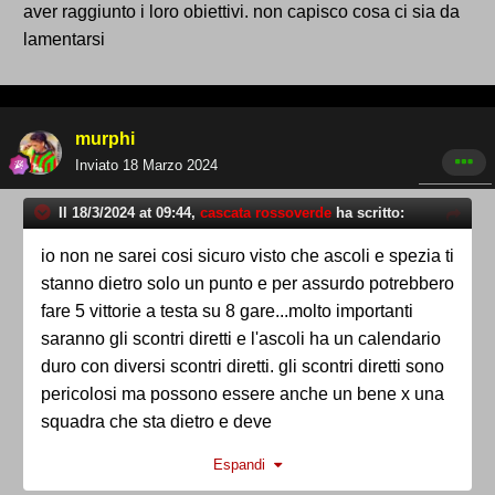
aver raggiunto i loro obiettivi. non capisco cosa ci sia da
lamentarsi
murphi
Inviato
18 Marzo 2024
Il 18/3/2024 at 09:44,
cascata rossoverde
ha scritto:
io non ne sarei cosi sicuro visto che ascoli e spezia ti
stanno dietro solo un punto e per assurdo potrebbero
fare 5 vittorie a testa su 8 gare...molto importanti
saranno gli scontri diretti e l'ascoli ha un calendario
duro con diversi scontri diretti. gli scontri diretti sono
pericolosi ma possono essere anche un bene x una
squadra che sta dietro e deve
recuperare...personalmente credo sara'importante
Espandi
tirare fuori il massimo dalle prossime 5 partite visto