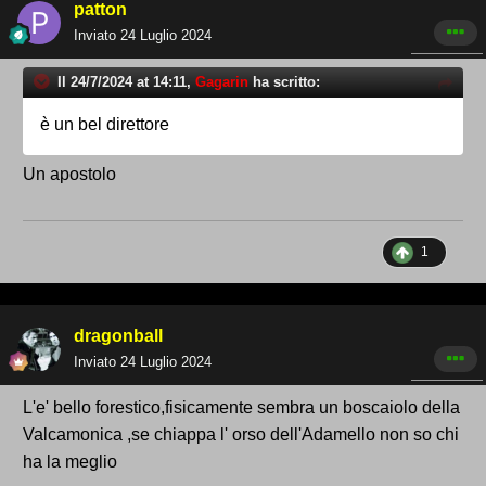
patton
Inviato
24 Luglio 2024
Il 24/7/2024 at 14:11,
Gagarin
ha scritto:
è un bel direttore
Un apostolo
1
dragonball
Inviato
24 Luglio 2024
L'e' bello forestico,fisicamente sembra un boscaiolo della
Valcamonica ,se chiappa l' orso dell'Adamello non so chi
ha la meglio