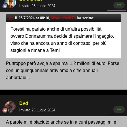
Inviato
25 Luglio 2024
Il 25/7/2024 at 08:10,
Woodstock'73
ha scritto:
Foresti ha parlato anche di un'altra possibilità,
ovvero Donnarumma decide di spalmare l'ingaggio,
visto che ha ancora un anno di contratto, per più
stagioni e rimane a Terni
Purtroppo però avoja a spalma' 1,2 milioni di euro. Forse
con un quinquennale arriviamo a cifre annuali
abbordabili.
Dvd
Inviato
25 Luglio 2024
A parole mi è piaciuto anche se in alcuni passaggi mi è