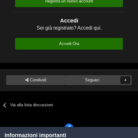
Registra un nuovo account
Accedi
Sei già registrato? Accedi qui.
Accedi Ora
Condividi
Seguaci
4
Vai alla lista discussioni
Informazioni importanti