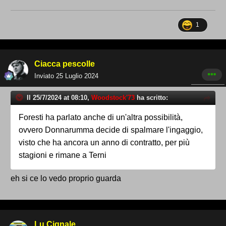
1
Ciacca pescolle
Inviato
25 Luglio 2024
Il 25/7/2024 at 08:10,
Woodstock'73
ha scritto:
Foresti ha parlato anche di un'altra possibilità,
ovvero Donnarumma decide di spalmare l'ingaggio,
visto che ha ancora un anno di contratto, per più
stagioni e rimane a Terni
eh si ce lo vedo proprio guarda
Lu Cignale