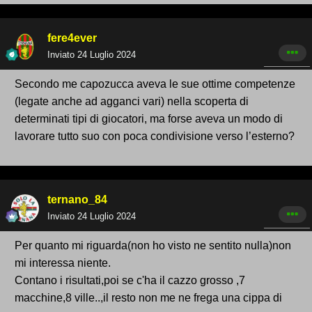
fere4ever
Inviato
24 Luglio 2024
Secondo me capozucca aveva le sue ottime competenze
(legate anche ad agganci vari) nella scoperta di
determinati tipi di giocatori, ma forse aveva un modo di
lavorare tutto suo con poca condivisione verso l’esterno?
ternano_84
Inviato
24 Luglio 2024
Per quanto mi riguarda(non ho visto ne sentito nulla)non
mi interessa niente.
Contano i risultati,poi se c'ha il cazzo grosso ,7
macchine,8 ville..,il resto non me ne frega una cippa di