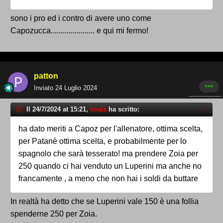
sono i pro ed i contro di avere uno come
Capozucca...................... e qui mi fermo!
patton
Inviato
24 Luglio 2024
Il 24/7/2024 at 15:21,
koala
ha scritto:
ha dato meriti a Capoz per l'allenatore, ottima scelta,
per Patanè ottima scelta, e probabilmente per lo
spagnolo che sarà tesserato! ma prendere Zoia per
250 quando ci hai venduto un Luperini ma anche no
francamente , a meno che non hai i soldi da buttare
In realtà ha detto che se Luperini vale 150 è una follia
spenderne 250 per Zoia.