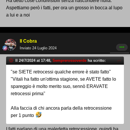
Ha detto cose condivisibili senza nascondere nulla.
Aspettiamo però i fatti, per ora un grosso in bocca al lupo
a lui e a noi
Il Cobra
Inviato
24 Luglio 2024
Il 24/7/2024 at 17:48,
Semprerossoverde
ha scritto:
"se SIETE retrocessi qualche errore è stato fatto"
"Vitali ha fatto un'ottima stagione, se AVETE fatto lo
spareggio è molto merito suo, sennò ERAVATE
retrocessi prima"
Alla faccia di chi ancora parla della retrocessione
per 1 punto
I fatti parlano di una maledetta retrocessione, quindi ha