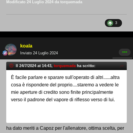
Modificato
24 Luglio 2024
da torquemada
3
koala
Inviato
24 Luglio 2024
Il 24/7/2024 at 14:43,
torquemada
ha scritto:
È facile parlare e sparare sull'operato di altri......altra
cosa è rispondere del proprio....staremo a vedere le
mie aperture di credito sono finite principalmente
verso il padrone del vapore di riflesso verso di lui.
ha dato meriti a Capoz per l'allenatore, ottima scelta, per