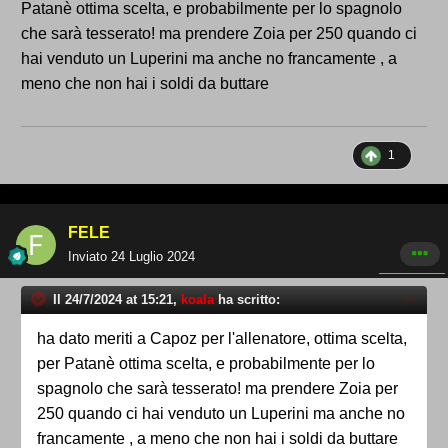
Patanè ottima scelta, e probabilmente per lo spagnolo
che sarà tesserato! ma prendere Zoia per 250 quando ci
hai venduto un Luperini ma anche no francamente , a
meno che non hai i soldi da buttare
1
FELE
Inviato
24 Luglio 2024
Il 24/7/2024 at 15:21,
koala
ha scritto:
ha dato meriti a Capoz per l'allenatore, ottima scelta,
per Patanè ottima scelta, e probabilmente per lo
spagnolo che sarà tesserato! ma prendere Zoia per
250 quando ci hai venduto un Luperini ma anche no
francamente , a meno che non hai i soldi da buttare