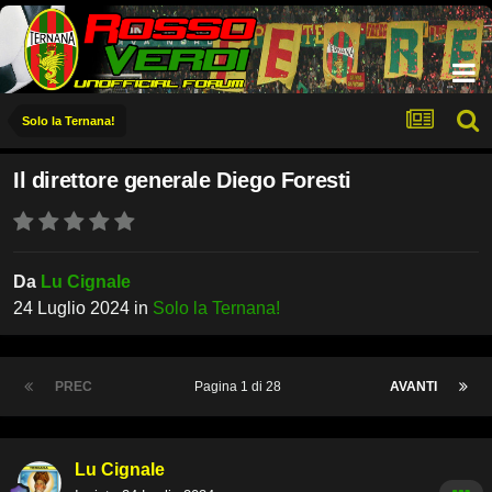
Solo la Ternana!
Il direttore generale Diego Foresti
Da
Lu Cignale
24 Luglio 2024
in
Solo la Ternana!
PREC
Pagina 1 di 28
AVANTI
Lu Cignale