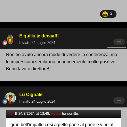
3
E quillu je deeaa!!!
Inviato
24 Luglio 2024
Non ho avuto ancora modo di vedere la conferenza, ma
le impressioni sembrano unanimemente molto positive.
Buon lavoro direttore!
Lu Cignale
Inviato
24 Luglio 2024
Il 24/7/2024 at 13:49,
koala
ha scritto:
gran bell'impatto così a pelle pane al pane e vino al