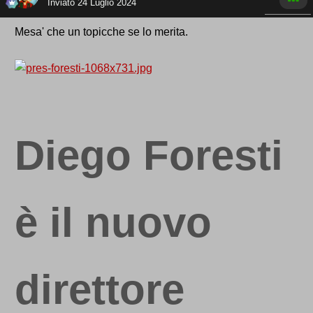
Inviato
24 Luglio 2024
Mesa' che un topicche se lo merita.
Diego Foresti
è il nuovo
direttore