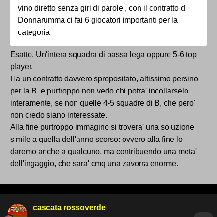
vino diretto senza giri di parole , con il contratto di
Donnarumma ci fai 6 giocatori importanti per la
categoria
Esatto. Un'intera squadra di bassa lega oppure 5-6 top
player.
Ha un contratto davvero spropositato, altissimo persino
per la B, e purtroppo non vedo chi potra' incollarselo
interamente, se non quelle 4-5 squadre di B, che pero'
non credo siano interessate.
Alla fine purtroppo immagino si trovera' una soluzione
simile a quella dell'anno scorso: ovvero alla fine lo
daremo anche a qualcuno, ma contribuendo una meta'
dell'ingaggio, che sara' cmq una zavorra enorme.
cascata rossoverde