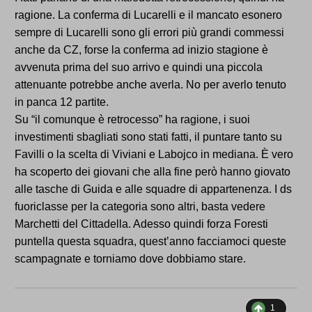
ragione. La conferma di Lucarelli e il mancato esonero
sempre di Lucarelli sono gli errori più grandi commessi
anche da CZ, forse la conferma ad inizio stagione è
avvenuta prima del suo arrivo e quindi una piccola
attenuante potrebbe anche averla. No per averlo tenuto
in panca 12 partite.
Su “il comunque è retrocesso” ha ragione, i suoi
investimenti sbagliati sono stati fatti, il puntare tanto su
Favilli o la scelta di Viviani e Labojco in mediana. È vero
ha scoperto dei giovani che alla fine però hanno giovato
alle tasche di Guida e alle squadre di appartenenza. I ds
fuoriclasse per la categoria sono altri, basta vedere
Marchetti del Cittadella. Adesso quindi forza Foresti
puntella questa squadra, quest’anno facciamoci queste
scampagnate e torniamo dove dobbiamo stare.
1