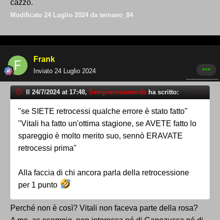
cazzo.
Modificato
24 Luglio 2024
da ternano_84
Frank
Inviato
24 Luglio 2024
Il 24/7/2024 at 17:48,
Semprerossoverde
ha scritto:
"se SIETE retrocessi qualche errore è stato fatto"
"Vitali ha fatto un'ottima stagione, se AVETE fatto lo
spareggio è molto merito suo, sennò ERAVATE
retrocessi prima"
Alla faccia di chi ancora parla della retrocessione
per 1 punto
Perché non è così? Vitali non faceva parte della rosa?