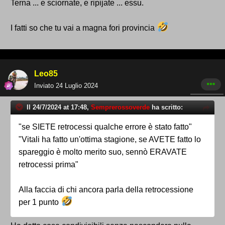
Terna ... e sciornate, e ripijate ... essu.
I fatti so che tu vai a magna fori provincia
Leo85
Inviato
24 Luglio 2024
Il 24/7/2024 at 17:48,
Semprerossoverde
ha scritto:
"se SIETE retrocessi qualche errore è stato fatto"
"Vitali ha fatto un'ottima stagione, se AVETE fatto lo
spareggio è molto merito suo, sennò ERAVATE
retrocessi prima"
Alla faccia di chi ancora parla della retrocessione
per 1 punto