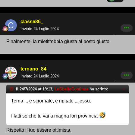
classe86_
Inviato
24 Luglio 2024
Finalmente, la mietitrebbia giusta al posto giusto.
ternano_84
Inviato
24 Luglio 2024
Il 24/7/2024 at 19:13,
LoSballoContinua
ha scritto:
Terna ... e sciornate, e ripijate ... essu.
I fatti so che tu vai a magna fori provincia
Rispetto il tuo essere ottimista.