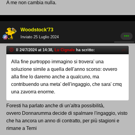
A me non cambia nulla.
Woodstock'73
Inviato
25 Luglio 2024
Il 24/7/2024 at 14:38,
Lu Cignale
ha scritto:
Alla fine purtroppo immagino si trovera' una
soluzione simile a quella dell'anno scorso: ovvero
alla fine lo daremo anche a qualcuno, ma
contribuendo una meta' dell'ingaggio, che sara' cmq
una zavorra enorme.
Foresti ha parlato anche di un'altra possibilità,
ovvero Donnarumma decide di spalmare l'ingaggio, visto
che ha ancora un anno di contratto, per più stagioni e
rimane a Terni