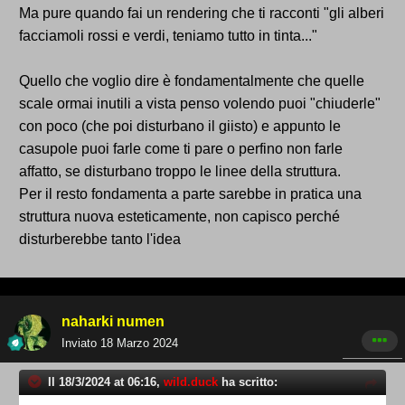
Ma pure quando fai un rendering che ti racconti "gli alberi
facciamoli rossi e verdi, teniamo tutto in tinta..."
Quello che voglio dire è fondamentalmente che quelle
scale ormai inutili a vista penso volendo puoi "chiuderle"
con poco (che poi disturbano il giisto) e appunto le
casupole puoi farle come ti pare o perfino non farle
affatto, se disturbano troppo le linee della struttura.
Per il resto fondamenta a parte sarebbe in pratica una
struttura nuova esteticamente, non capisco perché
disturberebbe tanto l'idea
naharki numen
Inviato
18 Marzo 2024
Il 18/3/2024 at 06:16,
wild.duck
ha scritto: