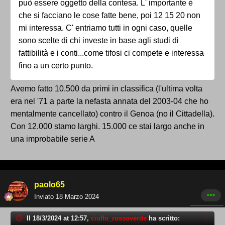
può essere oggetto della contesa. L' importante è
che si facciano le cose fatte bene, poi 12 15 20 non
mi interessa. C' entriamo tutti in ogni caso, quelle
sono scelte di chi investe in base agli studi di
fattibilità e i conti...come tifosi ci compete e interessa
fino a un certo punto.
Avemo fatto 10.500 da primi in classifica (l'ultima volta
era nel '71 a parte la nefasta annata del 2003-04 che ho
mentalmente cancellato) contro il Genoa (no il Cittadella).
Con 12.000 stamo larghi. 15.000 ce stai largo anche in
una improbabile serie A
paolo65
Inviato
18 Marzo 2024
Il 18/3/2024 at 12:57,
ciuffo_rossoverde
ha scritto: