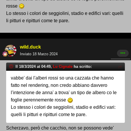
rosse
Lo stesso i colori de seggiolini, stadio e edifici vari: quelli
li pitturi e ripitturi come te pare.
wild.duck
Inviato
18 Marzo 2024
Il 18/3/2024 at 04:49,
Lu Cignale
ha scritto:
vabbe' dai l'alberi rossi so una cazzata che hanno
fatto nel rendering, non credo abbiano davvero
l'intenzione de anna' a trova' un tipo de albero co le
foglie perennemente rosse
Lo stesso i colori de seggiolini, stadio e edifici vari:
quelli li pitturi e ripitturi come te pare.
Scherzavo, però che cacchio, non se possono vede'