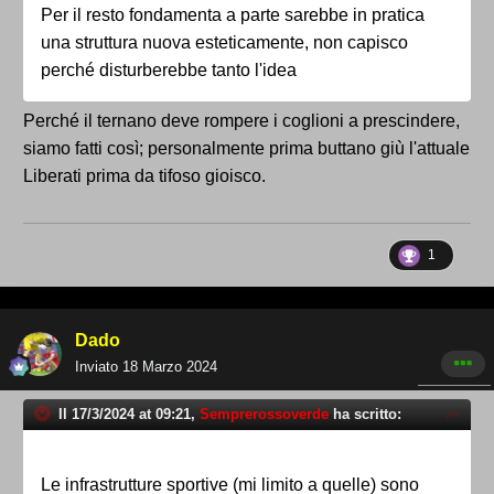
Per
il resto fondamenta a parte sarebbe in pratica
una struttura nuova esteticamente, non capisco
perché disturberebbe tanto
l'idea
Perché il ternano deve rompere i coglioni a prescindere,
siamo fatti così; personalmente prima buttano giù l'attuale
Liberati prima da tifoso gioisco.
1
Dado
Inviato
18 Marzo 2024
Il 17/3/2024 at 09:21,
Semprerossoverde
ha scritto:
Le infrastrutture sportive (mi limito a quelle) sono