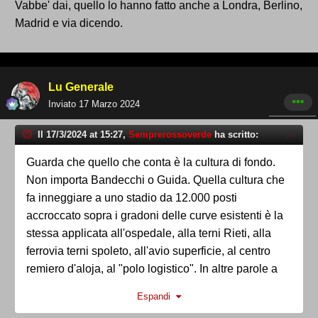
Vabbe' dai, quello lo hanno fatto anche a Londra, Berlino,
Madrid e via dicendo.
Lu Generale
Inviato
17 Marzo 2024
Il 17/3/2024 at 15:27,
Semprerossoverde
ha scritto:
Guarda che quello che conta è la cultura di fondo.
Non importa Bandecchi o Guida. Quella cultura che
fa inneggiare a uno stadio da 12.000 posti
accroccato sopra i gradoni delle curve esistenti è la
stessa applicata all'ospedale, alla terni Rieti, alla
ferrovia terni spoleto, all'avio superficie, al centro
remiero d'aloja, al "polo logistico". In altre parole a
terni. I risultati sono questi
Espandi