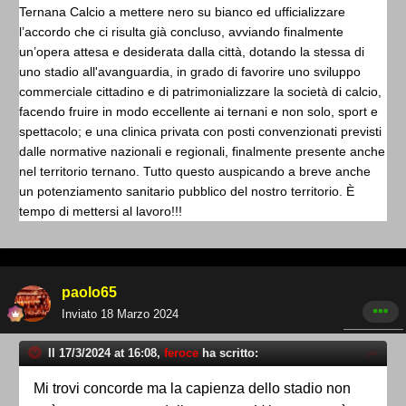
Ternana Calcio a mettere nero su bianco ed ufficializzare
l’accordo che ci risulta già concluso, avviando finalmente
un’opera attesa e desiderata dalla città, dotando la stessa di
uno stadio all'avanguardia, in grado di favorire uno sviluppo
commerciale cittadino e di patrimonializzare la società di calcio,
facendo fruire in modo eccellente ai ternani e non solo, sport e
spettacolo; e una clinica privata con posti convenzionati previsti
dalle normative nazionali e regionali, finalmente presente anche
nel territorio ternano. Tutto questo auspicando a breve anche
un potenziamento sanitario pubblico del nostro territorio. È
tempo di mettersi al lavoro!!!
paolo65
Inviato
18 Marzo 2024
Il 17/3/2024 at 16:08,
feroce
ha scritto:
Mi trovi concorde ma la capienza dello stadio non