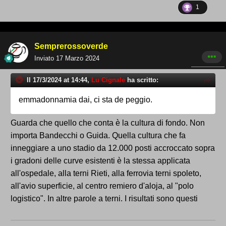
1
Semprerossoverde
Inviato
17 Marzo 2024
Il 17/3/2024 at 14:44,
Lu Cignale
ha scritto:
emmadonnamia dai, ci sta de peggio.
Guarda che quello che conta è la cultura di fondo. Non
importa Bandecchi o Guida. Quella cultura che fa
inneggiare a uno stadio da 12.000 posti accroccato sopra
i gradoni delle curve esistenti è la stessa applicata
all'ospedale, alla terni Rieti, alla ferrovia terni spoleto,
all'avio superficie, al centro remiero d'aloja, al "polo
logistico". In altre parole a terni. I risultati sono questi