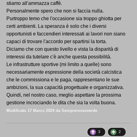
stiamo all'ammazza caffè.
Personalmente spero che non si faccia nulla.
Purtroppo temo che l'occasione sia troppo ghiotta per
certi ambienti. La speranza è solo che i diversi
opportunisti e faccendieri interessati ai lavori non siano
capaci di trovare l'accordo per spartirsi la torta.
Diciamo che con questo livello e vista la disparità di
interessi da tutelare c'è anche questa possibilità.
Le infrastrutture sportive (mi limito a quelle) sono
necessariamente espressione della società calcistica
che le commissiona e le paga, rappresentano le sue
ambizioni, la sua capacità progettuale e organizzativa.
Quindi, nel nostro caso, meglio aspettare la prossima
gestione incrociando le dita che sia la volta buona.
Modificato
17 Marzo 2024
da Semprerossoverde
3
2