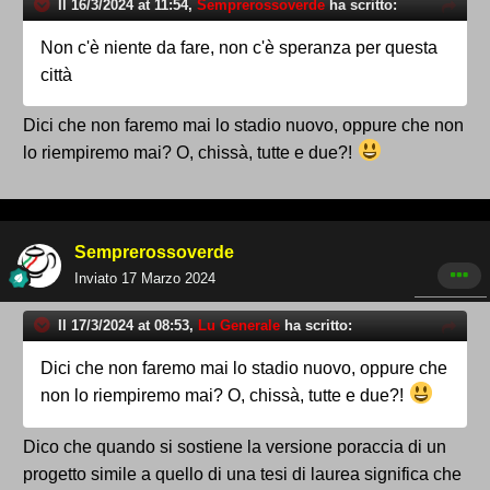
Il 16/3/2024 at 11:54,
Semprerossoverde
ha scritto:
Non c'è niente da fare, non c'è speranza per questa
città
Dici che non faremo mai lo stadio nuovo, oppure che non
lo riempiremo mai? O, chissà, tutte e due?!
Semprerossoverde
Inviato
17 Marzo 2024
Il 17/3/2024 at 08:53,
Lu Generale
ha scritto:
Dici che non faremo mai lo stadio nuovo, oppure che
non lo riempiremo mai? O, chissà, tutte e due?!
Dico che quando si sostiene la versione poraccia di un
progetto simile a quello di una tesi di laurea significa che