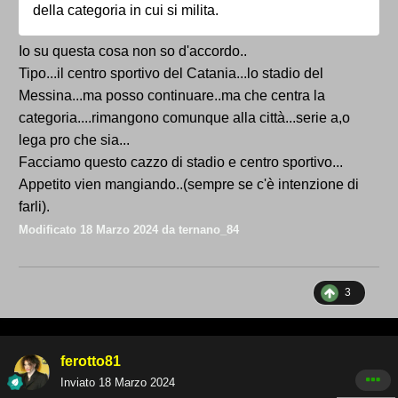
della categoria in cui si milita.
Io su questa cosa non so d'accordo..
Tipo...il centro sportivo del Catania...lo stadio del
Messina...ma posso continuare..ma che centra la
categoria....rimangono comunque alla città...serie a,o
lega pro che sia...
Facciamo questo cazzo di stadio e centro sportivo...
Appetito vien mangiando..(sempre se c'è intenzione di
farli).
Modificato
18 Marzo 2024
da ternano_84
3
ferotto81
Inviato
18 Marzo 2024