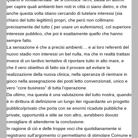
per capire quali ambienti ben noti in città ci siano dietro, e che
anche questa volta stiano cercando di tutelare interessi (sia
chiaro del tutto legittimi) propri, che però non collimano
precisamente del tutto ( per usare un eufemismo), col superiore
interesse pubblico, che poi è esattamente quello che hanno
sempre fatto.
La sensazione è che a precisi ambienti.... e ai loro referenti del
nuovo stadio non interessi un bel nulla, ma che in realtà trattasi
invece di un tardivo tentativo di riportare tutto in alto mare, e
che il vero obiettivo di fatto sia il provare ad evitare la
realizzazione della nuova clinica, nella speranza di rientrare in
gioco nella assegnazione dei posti letto convenzionati, unico e
vero “core business” di tutta l’operazione.
Da ultimo, ma questa è una valutazione del tutto nostra, quando
è in dirittura di definizione un lungo iter riguardante un progetto
pubblico/privato che porta con se enormi ricadute pubbliche e
private, opportunità e stile se non altro, avrebbero dovuto
consigliare di attenderne la conclusione.
In ragione di ciò e delle troppe voci che quotidianamente si
registrano sull’argomento ci permettiamo di stimolare Comune e