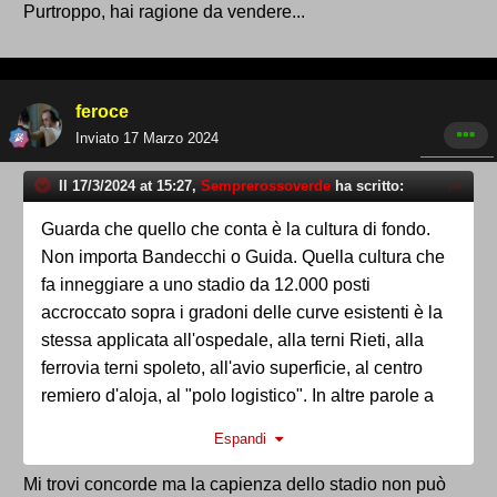
Purtroppo, hai ragione da vendere...
feroce
Inviato
17 Marzo 2024
Il 17/3/2024 at 15:27,
Semprerossoverde
ha scritto:
Guarda che quello che conta è la cultura di fondo.
Non importa Bandecchi o Guida. Quella cultura che
fa inneggiare a uno stadio da 12.000 posti
accroccato sopra i gradoni delle curve esistenti è la
stessa applicata all'ospedale, alla terni Rieti, alla
ferrovia terni spoleto, all'avio superficie, al centro
remiero d'aloja, al "polo logistico". In altre parole a
terni. I risultati sono questi
Espandi
Mi trovi concorde ma la capienza dello stadio non può