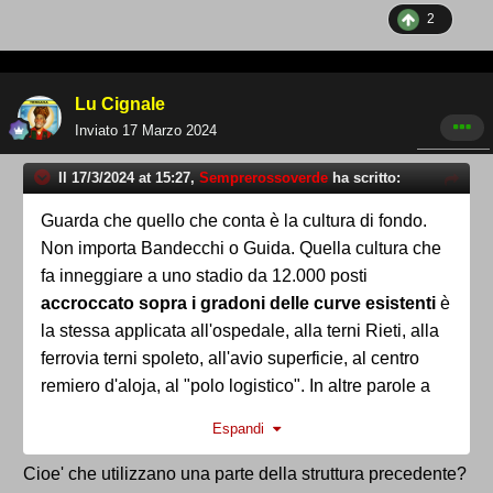
2
Lu Cignale
Inviato
17 Marzo 2024
Il 17/3/2024 at 15:27,
Semprerossoverde
ha scritto:
Guarda che quello che conta è la cultura di fondo.
Non importa Bandecchi o Guida. Quella cultura che
fa inneggiare a uno stadio da 12.000 posti
accroccato sopra i gradoni delle curve esistenti
è
la stessa applicata all'ospedale, alla terni Rieti, alla
ferrovia terni spoleto, all'avio superficie, al centro
remiero d'aloja, al "polo logistico". In altre parole a
terni. I risultati sono questi
Espandi
Cioe' che utilizzano una parte della struttura precedente?